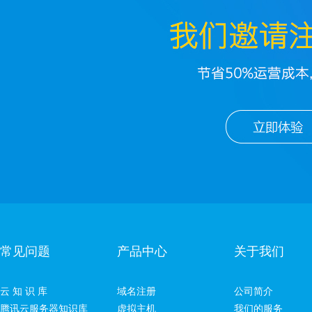
常见问题
产品中心
关于我们
云 知 识 库
域名注册
公司简介
腾讯云服务器知识库
虚拟主机
我们的服务