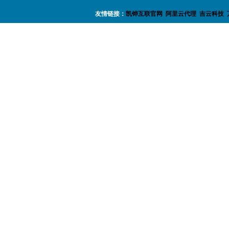
友情链接：
凯铧互联官网
阿里云代理
吉云科技