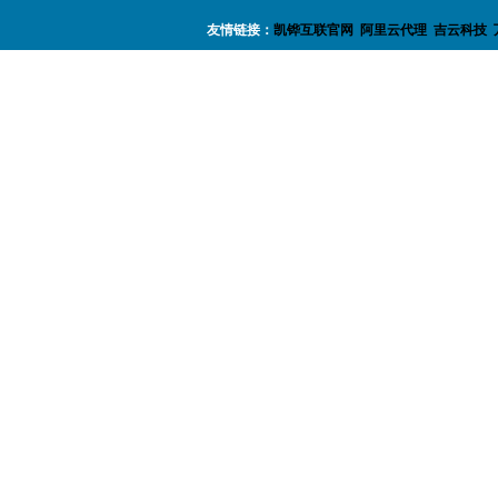
友情链接：
凯铧互联官网
阿里云代理
吉云科技