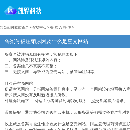
您当前的位置:
首页
>
帮助中心
>
备 案 支 持 库
>
备案号被注销原因及什么是空壳网站
备案号被注销原因有多种，常见原因如下：
一、网站涉及违法违规的内容；
二、备案信息不真实不完整；
三、无接入商，导致成为空壳网站，被管局注销等。
什么是空壳网站
所谓空壳网站，是指网站备案信息中，至少有一个网站没有填写接入商
新的接入商没有及时新增接入所致。
处理办法如下： 网站主办者可及时与我司联系，提交备案接入请求。
温馨提醒：通过我公司购买的云主机，云服务器等都需要备案才能对
以上就是备案号被注销原因及什么是空壳网站。阿里云代理商凯铧互联
联会为您提供一对一专业全面的技术服务，同时还能为您提供阿里云