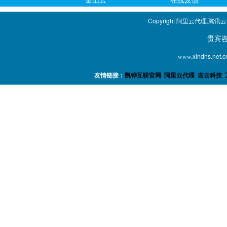
金山云
在线反馈
Copyright 阿里云代理,腾讯
贵宾咨询专线：1
xindns.net.c
www.
友情链接：
凯铧互联官网
阿里云代理
吉云科技