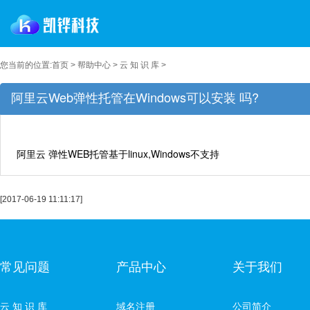
您当前的位置:
首页
>
帮助中心
>
云 知 识 库
>
阿里云Web弹性托管在Windows可以安装 吗?
阿里云 弹性WEB托管基于linux,Windows不支持
[2017-06-19 11:11:17]
常见问题
产品中心
关于我们
云 知 识 库
域名注册
公司简介