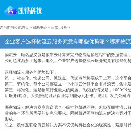
您当前的位置:
首页
>
帮助中心
>
云 知 识 库
>
企业客户选择物流云服务究竟有哪些优势呢？哪家物流
物流云，顾名思义就是依靠云计算来完成物流运输过程中的数据管理
公司也逐渐多了起来。那么，企业客户选择物流云服务究竟有哪些优
选择物流云服务的优势如下：
第一、社会化。快递公司、派送点、代送点等终端成千上万，这个平
第二、节约化。每个公司都建立一个小型云计算平台非常浪费，集中
第三、标准化。这是物流行业最大的问题。“现在的情况是，1000个物
后服务(晚点、丢失赔偿)以及保险等都能做到标准、透明。发货公司
哪家物流云解决方案商靠谱呢？小编推荐凯铧互联。凯铧互联物流云
业的各个环节所需要的信息化要求。同时凯铧互联物流云解决方案对
形成。
总之，凯铧互联物流云解决方案不仅仅具有社会化的现实性，紧跟时