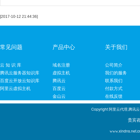
[2017-10-12 21:44:36]
常见问题
产品中心
关于我们
云 知 识 库
域名注册
公司简介
腾讯云服务器知识库
虚拟主机
我们的服务
百度云开放云知识库
腾讯云
联系我们
阿里云虚拟主机
百度云
付款方式
金山云
在线反馈
Copyright 阿里云代理,腾讯
贵宾咨询专线：1
xindns.net.c
www.