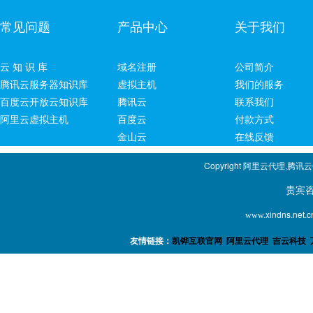
常见问题
产品中心
关于我们
云 知 识 库
域名注册
公司简介
腾讯云服务器知识库
虚拟主机
我们的服务
百度云开放云知识库
腾讯云
联系我们
阿里云虚拟主机
百度云
付款方式
金山云
在线反馈
Copyright 阿里云代理,腾讯
贵宾咨询专线：1
xindns.net.c
www.
友情链接：
凯铧互联官网
阿里云代理
吉云科技