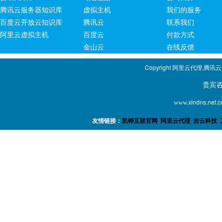
腾讯云服务器知识库
虚拟主机
我们的服务
百度云开放云知识库
腾讯云
联系我们
阿里云虚拟主机
百度云
付款方式
金山云
在线反馈
Copyright 阿里云代理,腾讯
贵宾咨询专线：1
xindns.net.c
www.
友情链接：
凯铧互联官网
阿里云代理
吉云科技