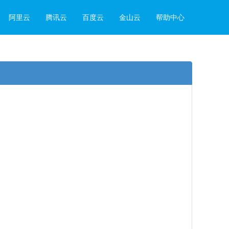
阿里云
腾讯云
百度云
金山云
帮助中心