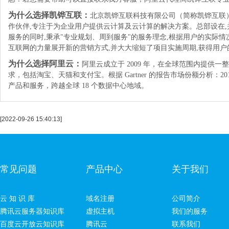
为什么选择凯铧互联：
北京凯铧互联科技有限公司（简称凯铧互联）
作伙伴,专注于为企业用户提供云计算及云计算的解决方案。总部设在
服务的同时,秉承"专业规划、周到服务"的服务理念,根据用户的实际
互联网的力量展开新的营销方式,并大大缩短了项目实施周期,获得用户
为什么选择阿里云：
阿里云成立于 2009 年，在全球范围内提
求，包括淘宝、天猫和支付宝。根据 Gartner 的报告市场份额分析
产品和服务，跨越全球 18 个数据中心地域。
[2022-09-26 15:40:13]
常见问题
产品中心
关于我们
云 知 识 库
域名注册
公司简介
腾讯云服务器知识库
虚拟主机
我们的服务
百度云开放云知识库
腾讯云
联系我们