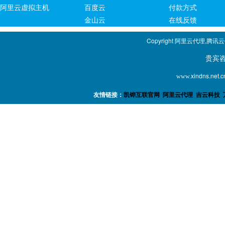
阿里云虚拟主机
百度云
付款方式
金山云
在线反馈
Copyright 阿里云代理,腾讯
贵宾咨询专线：1
xindns.net.c
www.
友情链接：
凯铧互联官网
阿里云代理
吉云科技