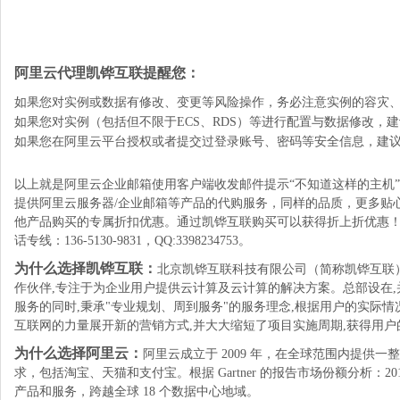
阿里云代理凯铧互联提醒您：
如果您对实例或数据有修改、变更等风险操作，务必注意实例的容灾
如果您对实例（包括但不限于ECS、RDS）等进行配置与数据修改，
如果您在阿里云平台授权或者提交过登录账号、密码等安全信息，建
以上就是阿里云企业邮箱使用客户端收发邮件提示“不知道这样的主机
提供阿里云服务器/企业邮箱等产品的代购服务，同样的品质，更多贴
他产品购买的专属折扣优惠。通过凯铧互联购买可以获得折上折优惠！
话专线：136-5130-9831，QQ:3398234753。
为什么选择凯铧互联：
北京凯铧互联科技有限公司（简称凯铧互联）
作伙伴,专注于为企业用户提供云计算及云计算的解决方案。总部设在
服务的同时,秉承"专业规划、周到服务"的服务理念,根据用户的实际
互联网的力量展开新的营销方式,并大大缩短了项目实施周期,获得用户
为什么选择阿里云：
阿里云成立于 2009 年，在全球范围内提
求，包括淘宝、天猫和支付宝。根据 Gartner 的报告市场份额分析
产品和服务，跨越全球 18 个数据中心地域。