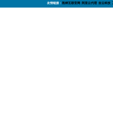
友情链接：
凯铧互联官网
阿里云代理
吉云科技