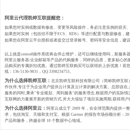
阿里云代理凯铧互联提醒您：
如果您对实例或数据有修改、变更等风险操作，务必注意实例的容灾
如果您对实例（包括但不限于ECS、RDS）等进行配置与数据修改，
如果您在阿里云平台授权或者提交过登录账号、密码等安全信息，建
以上就是
centos8操作系统将会停止维护，还可以继续使用吗，新服
阿里云服务器/企业邮箱等产品的代购服务，同样的品质，更多贴心的
品购买的专属折扣优惠。通过凯铧互联购买可以获得折上折优惠！若您
线：136-5130-9831，QQ:3398234753。
为什么选择凯铧互联：
北京凯铧互联科技有限公司（简称凯铧互联）
作伙伴,专注于为企业用户提供云计算及云计算的解决方案。总部设在
服务的同时,秉承"专业规划、周到服务"的服务理念,根据用户的实际
互联网的力量展开新的营销方式,并大大缩短了项目实施周期,获得用户
为什么选择阿里云：
阿里云成立于 2009 年，在全球范围内提
求，包括淘宝、天猫和支付宝。根据 Gartner 的报告市场份额分析
产品和服务，跨越全球 18 个数据中心地域。