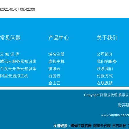
[2021-01-07 08:42:33]
常见问题
产品中心
关于我们
云 知 识 库
域名注册
公司简介
腾讯云服务器知识库
虚拟主机
我们的服务
百度云开放云知识库
腾讯云
联系我们
阿里云虚拟主机
百度云
付款方式
金山云
在线反馈
Copyright 阿里云代理,腾讯
贵宾咨询专线：1
xindns.net.c
www.
友情链接：
凯铧互联官网
阿里云代理
吉云科技