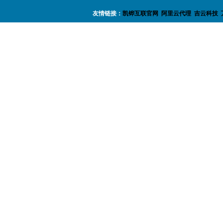
友情链接：
凯铧互联官网
阿里云代理
吉云科技